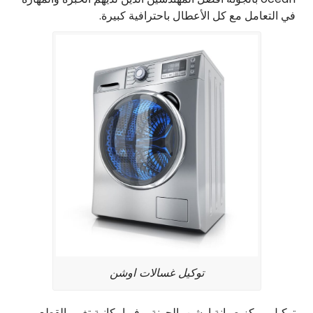
في التعامل مع كل الأعطال باحترافية كبيرة.
توكيل غسالات اوشن
توكيل مركز صيانة اوشن بالجونة يوفر إمكانية تغيير القطع