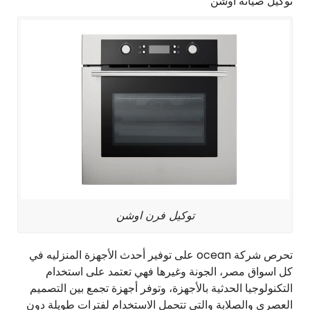
توكيل صيانة أوشن
توكيل فرن اوشن
تحرص شركة ocean على توفير أحدث الأجهزة المنزليه في
كل اسواق مصر، الجونة وغيرها فهي تعتمد على استخدام
التكنولوجيا الحدثية بالأجهزة، وتوفر أجهزة تجمع بين التصميم
العصري والصلابة والتي تتحمل الاستخدام لفترات طويلة دون