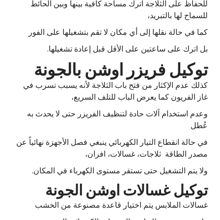
للحفاظ على الثلاجة اترك مساحة كافية بينها وبين الحائط
للسماح لها بالتبريد،
كما في حالة نقلها إلى أي مكان لا تقم بتشغيلها على الفور
بل اترك على ساعتين على الأقل قبل إعادة تشغيلها.
توكيل فريزر اوشن بالجونة
كذلك عدم الإكثار من فتح باب الثلاجة لأنه يسبب تسرب في
غاز الفريون كما يعرض الباب للتلف السريع،
وعدم استخدام آلات حادة لتنظيف الفريزر حتى لا يحدث به
عُطل
في حالة انقطاع التيار الكهربائي ينبغي فصل الأجهزة نهائياً عن
مصدر الطاقة ثلاجات، غسالات، افران،
ولا يتم التشغيل حتى تستقر مستوى الكهرباء في المكان.
توكيل غسالات اوشن الجونة
غسالات الملابس يتم اختيار قاعدة مصنوعة من الخشب