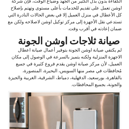
الكفاءة بدون بذل الكثير من الجهد وضياع الوقت، فإن شركة
اوشن تعمل على تقديم للخدمات بأعلى مستوى وتهتم بإصلاح
كل الأعطال في منزل العميل إلا في بعض الحالات النادرة التي
تستدعي نقل الأجهزة إلى مركز توكيل اوشن لاصلاحه ولكن مع
ضمان إعادته في أقرب وقت.
صيانة ثلاجات اوشن الجونة
لم يكتفي صيانة اوشن الجونة بتوفير أعمال صيانة اعطال
الاجهزة المنزلية ولكنه يتميز بالسرعة في الوصول إلى مكان
العميل، لأن مركز صيانة اوشن يقدم فروع كثيرة في جميع
مُحافظات في مصر منها السويس، البحيرة، المنصورة،
بالقاهرة، بورسعيد، الدقهلية، دمياط، الشرقية، الغربية والجيزة
والجونة، بجميع المحافظات.