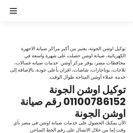
لتجاوز
لى
ا
توكيل اوشن
لمحتوى
و
ش
ن
توكيل اوشن الجونة، يعتبر من أكبر مراكز صيانة الاجهزة
الكهربائية، صيانة اوشن حصلت على شهرة واسعة في
محافظات مصر، يوفر مركز أوشن خدمات صيانه غسالات،
ثلاجات، بوتاجازات، شاشات، افران بأعلى جودة، بالإضافة إلى
خدمة عملاء أوشن المتاحة طوال الوقت.
توكيل اوشن الجونة
01100786152 رقم صيانة
اوشن الجونة
الآن يمكنك الحصول على خدمات صيانة اوشن في مصر بأي
وقت إما من خلال الاتصال على رقم الخط الساخن