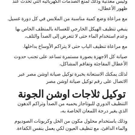
وليس معدنية وذلك لمنع الصدمات الكهربائيه التي تحدث عند
ظهور الأعطال،
مع مراعاة وضع كمية مناسبة من الملابس في كل دورة غسيل.
ينبغي تنظيف الهيكل الخارجي للغسالة بالمنظف الخاص بها
وعدم استخدام الماء حتى لا تتعرض إلى الصدأ والتلف،
مع مراعاة تنظيف الباب حتى لا يتراكم الأوساخ بداخلها.
صيانة كل الاجهزة بصورة مستمرة تساعد على تجنب حدوث
الأعطال المفاجئة وتفاقم المشاكل،
لذلك يمكنك الاستعانة بخبرة توكيل صيانة اوشن مصر عبر
الاتصال على رقم توكيل صيانة اوشن مصر
توكيل ثلاجات اوشن الجونة
التنظيف الدوري للبوتاجاز يحميه من الصدأ وتراكم الدهون
الذي يغير درجة اللمعان الخاصة به،
وذلك باستخدام محلول مكون من الخل وكربونات الصوديوم
والماء الدافئ، مع تنظيف العيون لكي يعمل بنفس الكفاءة.