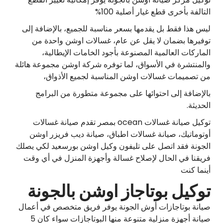
التالفة بأخرى قطع غيار أصلية 100%
ليس هذا فقط بل يقدمها بسعر مناسبة للجميع، بالإضافة إلى
توفيرها بضمان لا يقل عن عام، غسالات اوشن واحدة من
الماركات العالمية المصنوعة بأجود الخامات الإيطالية،
والمنتشرة في الأسواق، لما توفره شركة اوشن مجموعة هائلة
من تصميمات غسالات اوشن المناسبة لجميع الأذواق،
بالإضافة إلى احتوائها على مجموعة متطورة من البرامج
الحديثة.
توكيل صيانة غسالات ocean بمصر تقدم صيانة غسالات
أوتوماتيك، صيانة غسالات اطباق، صيانة ديب فريزر اوشن
الجونة فقد اتصل على تليفون وكيل اوشن بورسعيد لكي يصلك
فريقنا في الحال لإصلاح غسالة وأجهزة المنزل في أي وقت
أينما كنت
توكيل بوتاجاز اوشن بالجونة
صيانة بوتاجازات أوش الجونة يوفر فريق متخصص في أعمال
صيانة أجهزة منزلية متنوعة منها البوتاجازات سواء كان 5