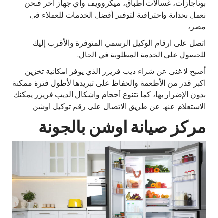
بوتاجازات، غسالات أطباق، ميكروويف وأي جهاز آخر فنحن
نعمل بجداية واحترافية لتوفير أفضل الخدمات للعملاء في
مصر،
اتصل على ارقام الوكيل الرسمي المتوفرة والأقرب إليك
للحصول على الخدمة المطلوبة في الحال.
أصبح لا غنى عن شراء ديب فريزر الذي يوفر امكانية تخزين
اكبر قدر من الأطعمة والحفاظ على تبريدها لأطول فترة ممكنة
بدون الإضرار بها، كما تتنوع أحجام واشكال الديب فريزر يمكنك
الاستعلام عنها عن طريق الاتصال على رقم توكيل اوشن
مركز صيانة اوشن بالجونة