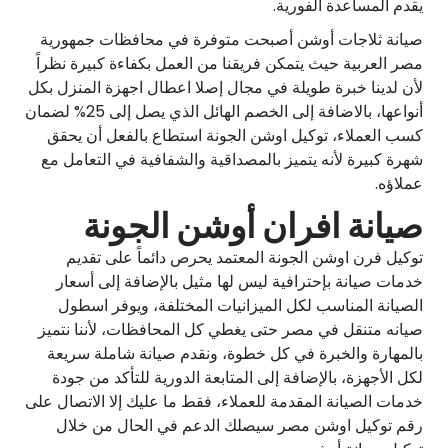
يقدم المساعدة الفورية.
صيانة ثلاجات أوشن أصبحت متوفرة في محافظات جمهورية
مصر العربية حيث يتمكن فريقنا من العمل بكفاءة كبيرة نظراً
لأن لدينا خبرة طويلة في مجال إصلا اعطال اجهزة المنزل بكل
أنواعها، بالاضافة إلى الخصم الهائل الذي يصل إلى 25% لضمان
كسب العملاء، توكيل اوشن الجونة استطاع بالفعل أن يحقق
شهرة كبيرة لأنه يتميز بالمصداقية والشفافية في التعامل مع
عملاؤه.
صيانة افران أوشن الجونة
توكيل فرن اوشن الجونة المعتمد يحرص دائماً على تقديم
خدمات صيانة بإحترافية ليس لها مثيل بالإضافة إلى أسعار
الصيانة المناسب لكل الميزانيات المختلفة، ويوفر اسطول
صيانه متنقل في مصر حتى يغطي كل المحافظات، لأننا نتميز
بالمهارة والخبرة في كل خطوة، ونقدم صيانة شاملة سريعة
لكل الأجهزة، بالإضافة إلى المتابعة الدورية للتأكد من جودة
خدمات الصيانة المقدمة للعملاء، فقط ما عليك إلا الاتصال على
رقم توكيل اوشن مصر سيصلك الدعم في الحال من خلال