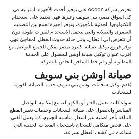
تحرص شركة ocean على توفير أحدث الأجهزة المنزليه في
كل اسواق مصر، بني سويف وغيرها فهي تعتمد على استخدام
التكنولوجيا الحدثية بالأجهزة، وتوفر أجهزة تجمع بين التصميم
العصري والصلابة والتي تتحمل الاستخدام لفترات طويلة دون
أن تتعرض إلى اعطال، وفي حالة حدوث العطل المفاجئ فهي
توفر فروع توكيل صيانة كثيرة بمصر يمكن للجميع التواصل مع
اقرب عنوان توكيل صيانة أوشن للحصول على الخدمة
المطلوبة أو رقم خط الساخن الخاص بالشركة.
صيانة اوشن بني سويف
يُقدم توكيل سخانات اوشن بني سويف خدمة الصيانة الفورية
للسخانات
سواء كانت تعمل بالغاز أو بالكهرباء، مع إمكانية التواصل
المباشر والحصول على صيانة السخانات وخدمات تغيير القطع
التالفة بأخر اصلية عبر اسعار مناسبة للجميع، كما يعمل الفني
على فحص متكامل للسخان باستخدام المعدات الحديثة التي
تساعده في كشف العطل بسرعة،