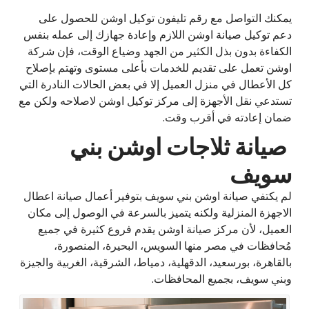
يمكنك التواصل مع رقم تليفون توكيل اوشن للحصول على
دعم توكيل صيانة اوشن اللازم وإعادة جهازك إلى عمله بنفس
الكفاءة بدون بذل الكثير من الجهد وضياع الوقت، فإن شركة
اوشن تعمل على تقديم للخدمات بأعلى مستوى وتهتم بإصلاح
كل الأعطال في منزل العميل إلا في بعض الحالات النادرة التي
تستدعي نقل الأجهزة إلى مركز توكيل اوشن لاصلاحه ولكن مع
ضمان إعادته في أقرب وقت.
صيانة ثلاجات اوشن بني
سويف
لم يكتفي صيانة اوشن بني سويف بتوفير أعمال صيانة اعطال
الاجهزة المنزلية ولكنه يتميز بالسرعة في الوصول إلى مكان
العميل، لأن مركز صيانة اوشن يقدم فروع كثيرة في جميع
مُحافظات في مصر منها السويس، البحيرة، المنصورة،
بالقاهرة، بورسعيد، الدقهلية، دمياط، الشرقية، الغربية والجيزة
وبني سويف، بجميع المحافظات.