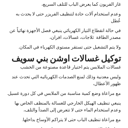
غاز الفريون كما يعرض الباب للتلف السريع،
وعدم استخدام آلات حادة لتنظيف الفريزر حتى لا يحدث به
عُطل
في حالة انقطاع التيار الكهربائي ينبغي فصل الأجهزة نهائياً عن
مصدر الطاقة ثلاجات، غسالات، افران،
ولا يتم التشغيل حتى تستقر مستوى الكهرباء في المكان.
توكيل غسالات اوشن بني سويف
غسالات الملابس يتم اختيار قاعدة مصنوعة من الخشب
وليس معدنية وذلك لمنع الصدمات الكهربائيه التي تحدث عند
ظهور الأعطال،
مع مراعاة وضع كمية مناسبة من الملابس في كل دورة غسيل.
ينبغي تنظيف الهيكل الخارجي للغسالة بالمنظف الخاص بها
وعدم استخدام الماء حتى لا تتعرض إلى الصدأ والتلف،
مع مراعاة تنظيف الباب حتى لا يتراكم الأوساخ بداخلها.