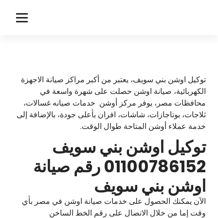
لتجاوز
لى
ا
توكيل اوشن
لمحتوى
و
ش
ن
توكيل اوشن بني سويف، يعتبر من أكبر مراكز صيانة الاجهزة
الكهربائية، صيانة اوشن حصلت على شهرة واسعة في
محافظات مصر، يوفر مركز أوشن خدمات صيانه غسالات،
ثلاجات، بوتاجازات، شاشات، افران بأعلى جودة، بالإضافة إلى
خدمة عملاء أوشن المتاحة طوال الوقت.
توكيل اوشن بني سويف
01100786152 رقم صيانة
اوشن بني سويف
الآن يمكنك الحصول على خدمات صيانة اوشن في مصر بأي
وقت إما من خلال الاتصال على رقم الخط الساخن