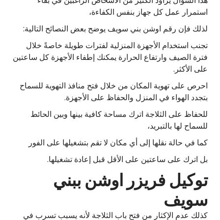
هذا السؤال يراود الكثير من الأشخاص الراغبين في بقاء
استمرار عمل كل جهاز بنفس الكفاءة،
لذلك فإن رقم اوشن بني سويف يوضح بعض النصائح التالية:
تجنب استخدام الأجهزة المنزلية لفترات طويلة خاصةً خلال
فترة الصيف وارتفاع الحرارة يمكنك إطفاء الأجهزة كل ساعتين
على الأكثر.
احرص على تهوية المكان من خلال فتح منافذ التهوية للسماح
بتجدد الهواء في المنزل والحفاظ على الأجهزة.
للحفاظ على الثلاجة اترك مساحة كافية بينها وبين الحائط
للسماح لها بالتبريد،
كما في حالة نقلها إلى أي مكان لا تقم بتشغيلها على الفور
بل اترك على ساعتين على الأقل قبل إعادة تشغيلها.
توكيل فريزر اوشن ببني
سويف
كذلك عدم الإكثار من فتح باب الثلاجة لأنه يسبب تسرب في