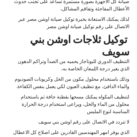
صيانة كل الاجهزة بصورة مستمرة تساعد على تجنب حدوث
الأعطال المفاجئة وتفاقم المشاكل،
لذلك يمكنك الاستعانة بخبرة توكيل صيانة اوشن مصر عبر
الاتصال على رقم توكيل صيانة اوشن مصر
توكيل ثلاجات اوشن بني
سويف
التنظيف الدوري للبوتاجاز يحميه من الصدأ وتراكم الدهون
الذي يغير درجة اللمعان الخاصة به،
وذلك باستخدام محلول مكون من الخل وكربونات الصوديوم
والماء الدافئ، مع تنظيف العيون لكي يعمل بنفس الكفاءة.
لتنظيف المكواه يمكنك مسحها بقطنة جافة ثم باستخدام
محلول من الماء والخل، ويراعى استخدام درجة الحرارة
المناسبة لنوع الملبس
لا تتردد في الاتصال على رقم اوشن بني سويف
الذي يوفر امهر المهندسين القادرين على اصلاح كل الاعطال