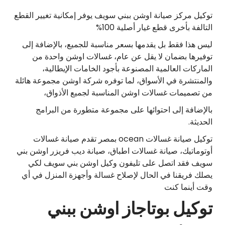
توكيل مركز صيانة اوشن ببني سويف يوفر إمكانية تغيير القطع
التالفة بأخرى قطع غيار أصلية 100%
ليس هذا فقط بل يقدمها بسعر مناسبة للجميع، بالإضافة إلى
توفيرها بضمان لا يقل عن عام، غسالات اوشن واحدة من
الماركات العالمية المصنوعة بأجود الخامات الإيطالية،
والمنتشرة في الأسواق، لما توفره شركة اوشن مجموعة هائلة
من تصميمات غسالات اوشن المناسبة لجميع الأذواق،
بالإضافة إلى احتوائها على مجموعة متطورة من البرامج
الحديثة.
توكيل صيانة غسالات ocean بمصر تقدم صيانة غسالات
أوتوماتيك، صيانة غسالات اطباق، صيانة ديب فريزر اوشن بني
سويف فقد اتصل على تليفون وكيل اوشن بني سويف لكي
يصلك فريقنا في الحال لإصلاح غسالة وأجهزة المنزل في أي
وقت أينما كنت
توكيل بوتاجاز اوشن ببني