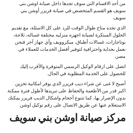
من أحد الاقسام التي سوف تجدها داخل صيانة اوشن بني
سويف هو القسم المتخصص في صيانة فريزر أوشن بني
سويف
الذي تجده متاح طوال الوقت للرد على كل الاسئلة، مع تقديم
الحلول المبتكرة لصيانة اجهزه منزليه مختلفة غساله، ثلاجة،
بوتاجازات، غسالات أطباق، ميكروويف وأي جهاز آخر فنحن
نعمل بجداية واحترافية لتوفير أفضل الخدمات للعملاء في
مصر،
اتصل على ارقام الوكيل الرسمي المتوفرة والأقرب إليك
للحصول على الخدمة المطلوبة في الحال.
أصبح لا غنى عن شراء ديب فريزر الذي يوفر امكانية تخزين
اكبر قدر من الأطعمة والحفاظ على تبريدها لأطول فترة ممكنة
بدون الإضرار بها، كما تتنوع أحجام واشكال الديب فريزر يمكنك
الاستعلام عنها عن طريق الاتصال على رقم توكيل اوشن
مركز صيانة اوشن بني سويف