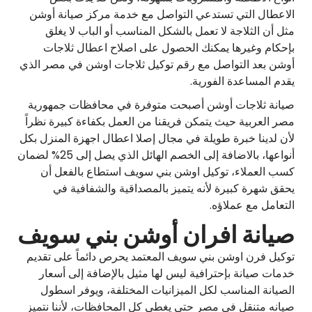
الاعطال التي تستدعي التواصل مع خدمة مركز صيانة أوشن
مثل أن الثلاجة لا تعمل بالشكل المناسب أو الباب لا يغلق
بإحكام وغيرها يمكنك الحصول على اصلاح اعطال ثلاجات
أوشن بعد التواصل مع رقم توكيل ثلاجات اوشن في مصر الذي
يقدم المساعدة الفورية.
صيانة ثلاجات أوشن أصبحت متوفرة في محافظات جمهورية
مصر العربية حيث يتمكن فريقنا من العمل بكفاءة كبيرة نظراً
لأن لدينا خبرة طويلة في مجال إصلا اعطال اجهزة المنزل بكل
أنواعها، بالاضافة إلى الخصم الهائل الذي يصل إلى 25% لضمان
كسب العملاء، توكيل اوشن بني سويف استطاع بالفعل أن
يحقق شهرة كبيرة لأنه يتميز بالمصداقية والشفافية في
التعامل مع عملاؤه.
صيانة افران أوشن بني سويف
توكيل فرن اوشن بني سويف المعتمد يحرص دائماً على تقديم
خدمات صيانة بإحترافية ليس لها مثيل بالإضافة إلى أسعار
الصيانة المناسب لكل الميزانيات المختلفة، ويوفر اسطول
صيانه متنقل في مصر حتى يغطي كل المحافظات، لأننا نتميز