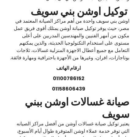
توكيل اوشن بني سويف
اوشن بني سويف واحدة من أهم مراكز الصيانة المعتمد في
مصر، حيث يوفر توكيل صيانة أوشن يمتلك أقوى فريق عمل
مكون من أمهر الفنيين والمهندسين المدربين على أعلى
مستوى على استخدام التكنولوجيا الحديثة، والذين يمكنهم
التعامل مع جميع أعطال الاجهزة المنزلية غسالات، ثلاجات
بوتاجازات، افران، وغيرها من الأجهزة باحترافية ومهارة فائقة.
ارقام الهاتف
01100786152
01158606439
صيانة غسالات اوشن ببني
سويف
يعتبر توكيل صيانة غسالات أوشن من أفضل مراكز الصيانه
التي توفر خدمة عملاء اوشن المتوفرة طوال أيام الأسبوع،