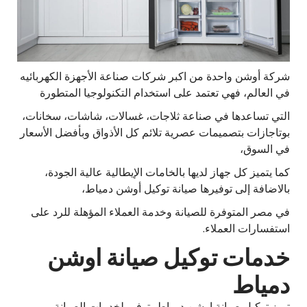
شركة أوشن واحدة من اكبر شركات صناعة الأجهزة الكهربائيه
في العالم، فهي تعتمد على استخدام التكنولوجيا المتطورة
التي تساعدها في صناعة ثلاجات، غسالات، شاشات، سخانات،
بوتاجازات بتصميمات عصرية تلائم كل الأذواق وبأفضل الأسعار
في السوق،
كما يتميز كل جهاز لديها بالخامات الإيطالية عالية الجودة،
بالاضافة إلى توفيرها صيانة توكيل أوشن دمياط،
في مصر المتوفرة للصيانة وخدمة العملاء المؤهلة للرد على
استفسارات العملاء.
خدمات توكيل صيانة اوشن
دمياط
تميز توكيل صيانة اوشن دمياط بتوفير لخدمات الصيانة