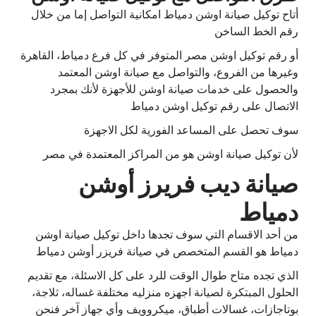
أتاح توكيل صيانة اوشن دمياط امكانية التواصل إما من خلال
رقم الخط الساخن
أو رقم توكيل اوشن مصر المتوفر في كل فرع دمياط، القاهرة
وغيرها من الفروع، والتواصل مع صيانة اوشن المعتمد
والحصول على خدمات صيانة اوشن للأجهزة لأنك بمجرد
الاتصال على رقم توكيل اوشن دمياط
سوف تحصل على المساعد الفورية لكل الاجهزة
لأن توكيل صيانة اوشن هو من المراكز المعتمدة في مصر
صيانة ديب فريرز أوشن
دمياط
من أحد الاقسام التي سوف تجدها داخل توكيل صيانة اوشن
دمياط هو القسم المتخصص في صيانة فريزر أوشن دمياط
الذي تجده متاح طوال الوقت للرد على كل الاسئلة، مع تقديم
الحلول المبتكرة لصيانة اجهزه منزليه مختلفة غساله، ثلاجة،
بوتاجازات، غسالات أطباق، ميكروويف وأي جهاز آخر فنحن