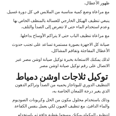
ظهور الأعطال،
مع مراعاة وضع كمية مناسبة من الملابس في كل دورة غسيل.
ينبغي تنظيف الهيكل الخارجي للغسالة بالمنظف الخاص بها
وعدم استخدام الماء حتى لا تتعرض إلى الصدأ والتلف،
مع مراعاة تنظيف الباب حتى لا يتراكم الأوساخ بداخلها.
صيانة كل الاجهزة بصورة مستمرة تساعد على تجنب حدوث
الأعطال المفاجئة وتفاقم المشاكل،
لذلك يمكنك الاستعانة بخبرة توكيل صيانة اوشن مصر عبر
الاتصال على رقم توكيل صيانة اوشن مصر
توكيل ثلاجات اوشن دمياط
التنظيف الدوري للبوتاجاز يحميه من الصدأ وتراكم الدهون
الذي يغير درجة اللمعان الخاصة به،
وذلك باستخدام محلول مكون من الخل وكربونات الصوديوم
والماء الدافئ، مع تنظيف العيون لكي يعمل بنفس الكفاءة.
لتنظيف المكواه يمكنك مسحها بقطنة جافة ثم باستخدام