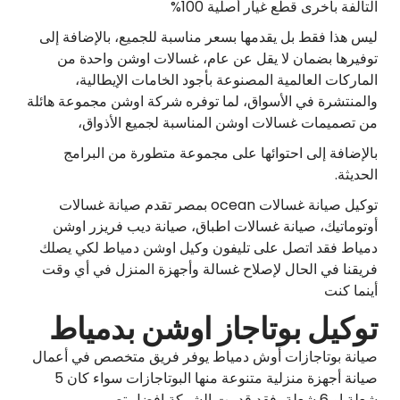
التالفة بأخرى قطع غيار أصلية 100%
ليس هذا فقط بل يقدمها بسعر مناسبة للجميع، بالإضافة إلى
توفيرها بضمان لا يقل عن عام، غسالات اوشن واحدة من
الماركات العالمية المصنوعة بأجود الخامات الإيطالية،
والمنتشرة في الأسواق، لما توفره شركة اوشن مجموعة هائلة
من تصميمات غسالات اوشن المناسبة لجميع الأذواق،
بالإضافة إلى احتوائها على مجموعة متطورة من البرامج
الحديثة.
توكيل صيانة غسالات ocean بمصر تقدم صيانة غسالات
أوتوماتيك، صيانة غسالات اطباق، صيانة ديب فريزر اوشن
دمياط فقد اتصل على تليفون وكيل اوشن دمياط لكي يصلك
فريقنا في الحال لإصلاح غسالة وأجهزة المنزل في أي وقت
أينما كنت
توكيل بوتاجاز اوشن بدمياط
صيانة بوتاجازات أوش دمياط يوفر فريق متخصص في أعمال
صيانة أجهزة منزلية متنوعة منها البوتاجازات سواء كان 5
شعلة او 6 شعلة، فقد قدمت الشركة افضل تصميم