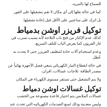
للسماح لها بالتبريد،
كما في حالة نقلها إلى أي مكان لا تقم بتشغيلها على الفور
بل اترك على ساعتين على الأقل قبل إعادة تشغيلها.
توكيل فريزر اوشن بدمياط
كذلك عدم الإكثار من فتح باب الثلاجة لأنه يسبب تسرب في
غاز الفريون كما يعرض الباب للتلف السريع،
وعدم استخدام آلات حادة لتنظيف الفريزر حتى لا يحدث به
عُطل
في حالة انقطاع التيار الكهربائي ينبغي فصل الأجهزة نهائياً عن
مصدر الطاقة ثلاجات، غسالات، افران،
ولا يتم التشغيل حتى تستقر مستوى الكهرباء في المكان.
توكيل غسالات اوشن دمياط
غسالات الملابس يتم اختيار قاعدة مصنوعة من الخشب
وليس معدنية وذلك لمنع الصدمات الكهربائيه التي تحدث عند