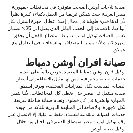
صيانة ثلاجات أوشن أصبحت متوفرة في محافظات جمهورية
مصر العربية حيث يتمكن فريقنا من العمل بكفاءة كبيرة نظراً
لأن لدينا خبرة طويلة في مجال إصلا اعطال اجهزة المنزل بكل
أنواعها، بالاضافة إلى الخصم الهائل الذي يصل إلى 25% لضمان
كسب العملاء، توكيل اوشن دمياط استطاع بالفعل أن يحقق
شهرة كبيرة لأنه يتميز بالمصداقية والشفافية في التعامل مع
عملاؤه.
صيانة افران أوشن دمياط
توكيل فرن اوشن دمياط المعتمد يحرص دائماً على تقديم
خدمات صيانة بإحترافية ليس لها مثيل بالإضافة إلى أسعار
الصيانة المناسب لكل الميزانيات المختلفة، ويوفر اسطول
صيانه متنقل في مصر حتى يغطي كل المحافظات، لأننا نتميز
بالمهارة والخبرة في كل خطوة، ونقدم صيانة شاملة سريعة
لكل الأجهزة، بالإضافة إلى المتابعة الدورية للتأكد من جودة
خدمات الصيانة المقدمة للعملاء، فقط ما عليك إلا الاتصال على
رقم توكيل اوشن مصر سيصلك الدعم في الحال من خلال
توكيل صيانة أوشن