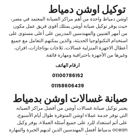
توكيل اوشن دمياط
اوشن دمياط واحدة من أهم مراكز الصيانة المعتمد في مصر،
حيث يوفر توكيل صيانة أوشن يمتلك أقوى فريق عمل مكون
من أمهر الفنيين والمهندسين المدربين على أعلى مستوى على
استخدام التكنولوجيا الحديثة، والذين يمكنهم التعامل مع جميع
أعطال الاجهزة المنزلية غسالات، ثلاجات بوتاجازات، افران،
وغيرها من الأجهزة باحترافية ومهارة فائقة.
ارقام الهاتف
01100786152
01158606439
صيانة غسالات اوشن بدمياط
يعتبر توكيل صيانة غسالات أوشن من أفضل مراكز الصيانه
التي توفر خدمة عملاء اوشن المتوفرة طوال أيام الأسبوع،
على أتم استعداد للرد على جميع أسئلة العملاء، يوفر وكيل
ocean بدمياط أفضل المهندسين الذين لديهم الخبرة والمهارة