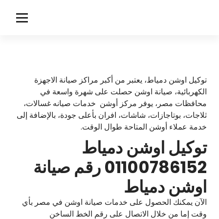
لتجاوز
لى
ا
توكيل اوشن
لمحتوى
و
ش
ن
توكيل اوشن دمياط، يعتبر من أكبر مراكز صيانة الاجهزة
الكهربائية، صيانة اوشن حصلت على شهرة واسعة في
محافظات مصر، يوفر مركز أوشن خدمات صيانه غسالات،
ثلاجات، بوتاجازات، شاشات، افران بأعلى جودة، بالإضافة إلى
خدمة عملاء أوشن المتاحة طوال الوقت.
توكيل اوشن دمياط
01100786152 رقم صيانة
اوشن دمياط
الآن يمكنك الحصول على خدمات صيانة اوشن في مصر بأي
وقت إما من خلال الاتصال على رقم الخط الساخن