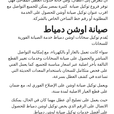
أن تتعرض إلى اعطال، وفي حالة حدوث العطل المفاجئ فهي
توفر فروع توكيل صيانة كثيرة بمصر يمكن للجميع التواصل مع
اقرب عنوان توكيل صيانة أوشن للحصول على الخدمة
المطلوبة أو رقم خط الساخن الخاص بالشركة.
صيانة اوشن دمياط
يُقدم توكيل سخانات اوشن دمياط خدمة الصيانة الفورية
للسخانات
سواء كانت تعمل بالغاز أو بالكهرباء، مع إمكانية التواصل
المباشر والحصول على صيانة السخانات وخدمات تغيير القطع
التالفة بأخر اصلية عبر اسعار مناسبة للجميع، كما يعمل الفني
على فحص متكامل للسخان باستخدام المعدات الحديثة التي
تساعده في كشف العطل بسرعة،
ويعمل توكيل صيانة اوشن على الإصلاح الفوري له، مع ضمان
على قطع الغيار الاصلية لمدة سنة،
حيث يعمل على تصليح أي عطل مهما كان في الحال، يمكنك
الاتصال على الرقم الذي يخص توكيل اوشن دمياط للحصول
على أفضل خدمات توكيل صيانة اوشن دمياط.