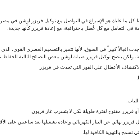
 كل ما عليك هو الإسراع في التواصل مع توكيل فريزر اوشن في مصر
ئقة في التعامل مع كل عُطل باحترافية، مع إعادة فريزر كأنها جديدة.
الأنواع التي وجدت اقبالاً كبيراً في السوق، لأنها تتميز بالتصميم العصري القو
 ولكن ينصح توكيل فريزر صيانة اوشن ببعض النصائح التالية للحفاظ عل
ر لاكتشاف الأعطال على الفور التي تحدث في فريزر
للباب.
 فريزر نهائي عن التيار الكهربائي وإعادة تشغيلها بعد ساعتين على الأق
 تسمح بالتهوية الكافية لها.