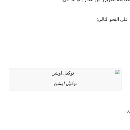
لى النحو التالي:
توكيل اوشن
.