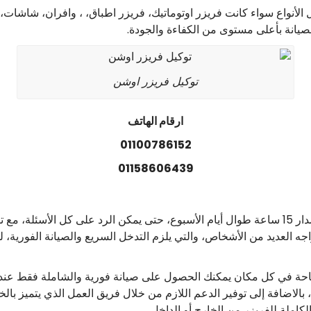
 الأنواع سواء كانت فريزر اوتوماتيك، فريزر اطباق، ، وافران، شاشات،
صيانة بأعلى مستوى من الكفاءة والجودة.
توكيل فريزر اوشن
ارقام الهاتف
01100786152
01158606439
مركز صيانة فريزر اوش يوفر خدمة عملاء على مدار 15 ساعة طوال أيام الأسبوع، حتى يمكن الرد ع
ه العديد من الأشخاص، والتي يلزم التدخل السريع والصيانة الفورية، ل
تاحة في كل مكان يمكنك الحصول على صيانة فورية والشاملة فقط عند
لاضافة إلى توفير الدعم اللازم من خلال فريق العمل الذي يتميز بالخب
لكاملة للفريزر من الخارج أو الداخل.