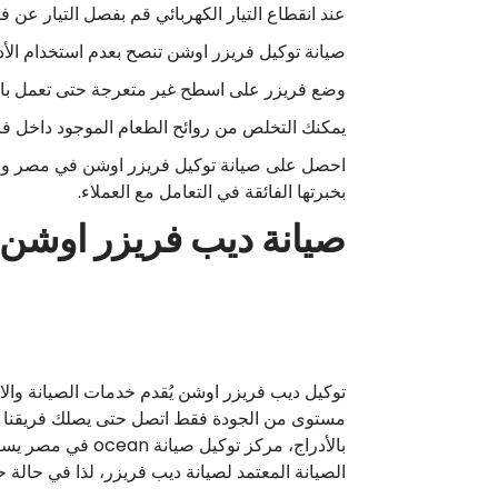
عند انقطاع التيار الكهربائي قم بفصل التيار عن فر
صيانة توكيل فريزر اوشن تنصح بعدم استخدام الأد
وضع فريزر على اسطح غير متعرجة حتى تعمل بالك
يمكنك التخلص من روائح الطعام الموجود داخل فريزر ocean من خلال وضع قطعة من
احصل على صيانة توكيل فريزر اوشن في مصر واستم
بخبرتها الفائقة في التعامل مع العملاء.
صيانة ديب فريزر اوشن
مستوى من الجودة فقط اتصل حتى يصلك فريقنا الم
الصيانة المعتمد لصيانة ديب فريزر، لذا في حالة حدو