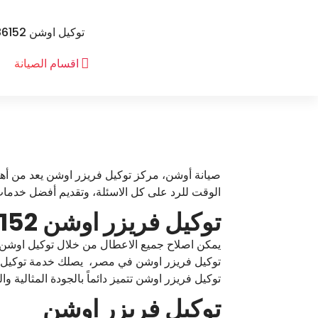
لتجاوز
لى
توكيل اوشن 01100786152 رقم مركز صيانة اوشن
لمحتوى
ا
توكيل اوشن
اقسام الصيانة
و
ش
ن
صيانة أوشن، مركز توكيل فريزر اوشن يعد من أهم 
الوقت للرد على كل الاسئلة، وتقديم أفضل خدمات
توكيل فريزر اوشن 01100786152 رقم صيانة فريزر اوشن
يمكن اصلاح جميع الاعطال من خلال توكيل اوشن
توكيل فريزر اوشن تتميز دائماً بالجودة المثالية و
توكيل فريزر اوشن