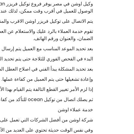
الوصول للعميل في أقرب وقت ممكن، لذلك عند حدوث أي عطل في ثلاجتك يمكن
يتم الاتصال على توكيل فريزر اوشن الاقرب والم
تقوم خدمة العملاء بالرد عليك والاستعلام عن ا
الضمان، والعنوان ورقم الهاتف.
بعد تحديد الموعد المناسب مع العميل يتم إرسال 
البدء في الفحص الفوري للثلاجة حتى يتم تحديد ا
بعد تحديد المشكلة يبدأ الفني في اصلاح العطل ال
وإعادة تشغيلها حتى يتم العميل من كفاءة عملها.
إذا لزم الأمر تغيير القطع التالفة يتم القيام بهذا
ثم يصلك اتصال من توكيل ocean للتأكد من كفاءة خدمات صيانة اوشن الذي حصل عليها العميل، والمتابعة المستمرة له.
خدمة عملاء اوشن
شركة اوشن من أفضل الشركات التي تعمل على توفي
وفي نفس الوقت حديثة تحتوي على العديد من الأ