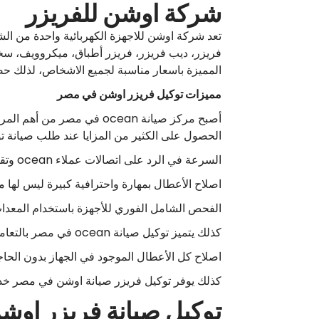
شركة اوشن للفريزر
فريزر، ديب فريزر، فريزر أطباق، ميكروويف، سخ
المميزة باسعار مناسبة لجميع الاشخاص، لذلك 
مميزات توكيل فريزر اوشن في مصر
الحصول على الكثير من المزايا عند طلب صيانة تو
السرعة في الرد على اتصالات عملاء ocean وتقديم أفضل الحلول المبتكرة، حيث يمكن علاج بعض الأعطال عبر الهاتف.
اصلاح الأعطال بمهارة واحترافية كبيرة ليس لها مث
الفحص الشامل الفوري للأجهزة باستخدام المعدات
كذلك يتميز توكيل صيانة ocean في مصر بالتعامل مع عملاؤه بمصداقية وشفافية.
اصلاح كل الأعطال الموجود في الجهاز بدون الحاجة 
كذلك يوفر توكيل فريزر صيانة اوشن في مصر خدمة 
توكيل صيانة فريزر اوش