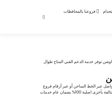
خدام
فروعنا بالمحافظات
اوشن توفر خدمة الدعم الفني المتاح طوال
اصل عبر الخط الساخن أو عبر أرقام فروع
توكيل فريزر اوشن في مصر، يصلك خدمة توكيل فريزر اوشن في الحال والقيام بأعمال اصلاح الأعطال، وتغيير القطع التالفة بأخرى اصلية 100% بضمان عام خدمات