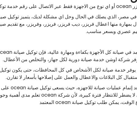
 اوشن.
 في مصر، الذي يصلك في الحال وحل اي مشكلة لديك، يتميز توكيل صيا
ال بمهارة منها اعطال فريزر، ديب فريزر، فريزر، وفريزر، مع تقديم 
ميم عصري وبسعر مناسب.
فر شركة اوشن خدمة صيانة دورية لكل جهاز، والتخلص من الأعطال.
وفر خدمة صيانة لكل الأشخاص في كل المحافظات، حتى يكون توكيل 
توكيل صيانة اوشن
ocean على تصليح العطل في منزل العميل حتى لا يض
 يمكن طلب توكيل صيانة ocean المعتمد