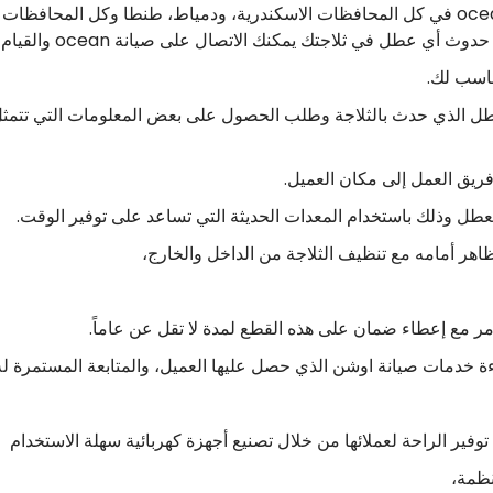
وكيل اوشن في مصر يوفر فروع توكيل فريزر ocean في كل المحافظات الاسكندرية، ودمياط، طن
ك الاتصال على صيانة ocean والقيام بالخطوات التالية للحصول على أفضل صيانة:
ناسب لك.
لعطل الذي حدث بالثلاجة وطلب الحصول على بعض المعلومات التي تتمثل
فريق العمل إلى مكان العميل.
لعطل وذلك باستخدام المعدات الحديثة التي تساعد على توفير الوقت.
ظاهر أمامه مع تنظيف الثلاجة من الداخل والخارج،
 الأمر مع إعطاء ضمان على هذه القطع لمدة لا تقل عن عاماً.
ر الراحة لعملائها من خلال تصنيع أجهزة كهربائية سهلة الاستخدام
نظمة،