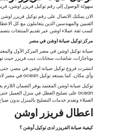
سهولة الوصول إلى رقم توكيل فريزر اوشن، فريزر ocean أو اي نوع من الاجهزة فقط عبر الاتصال على رقم خدمة توكيل صيانة
الان يمكنك الاتصال على رقم توكيل فريزر اوشن
الفنيين والمهندسين الذين يتعاملون مع كل الاعط
كسب ثقة عملاء اوشن عبر تقديم المنتجات بتص
مركز توكيل صيانة اوشن في مصر
بوتاجازات، شاشات، سخانات، ديب فريزر حيث تو
انتشرت فروع توكيل صيانة اوشن في مصر، حتى ي
وأي مكان، كما يستعد توكيل ocean في مصر لاستقبال كل البلاغات والاعطال والعمل على إصلاحها بأسعار لا تقارن.
العملاء وتقدم خدمات التصليح بالمنزل بدون ضياع الوقت،
اعطال فريزر اوشن
كيفية صيانة الفريزر لدى توكيل أوشن ؟